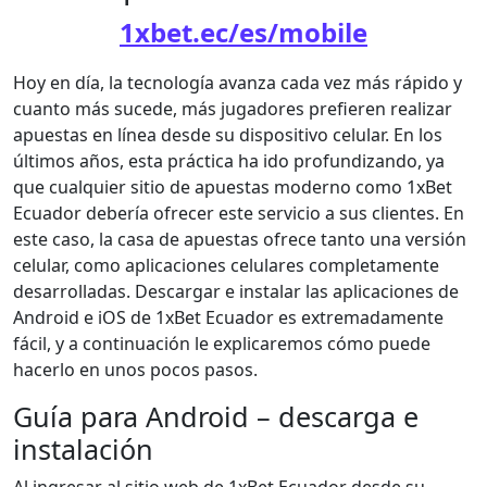
1xbet.ec/es/mobile
Hoy en día, la tecnología avanza cada vez más rápido y
cuanto más sucede, más jugadores prefieren realizar
apuestas en línea desde su dispositivo celular. En los
últimos años, esta práctica ha ido profundizando, ya
que cualquier sitio de apuestas moderno como 1xBet
Ecuador debería ofrecer este servicio a sus clientes. En
este caso, la casa de apuestas ofrece tanto una versión
celular, como aplicaciones celulares completamente
desarrolladas. Descargar e instalar las aplicaciones de
Android e iOS de 1xBet Ecuador es extremadamente
fácil, y a continuación le explicaremos cómo puede
hacerlo en unos pocos pasos.
Guía para Android – descarga e
instalación