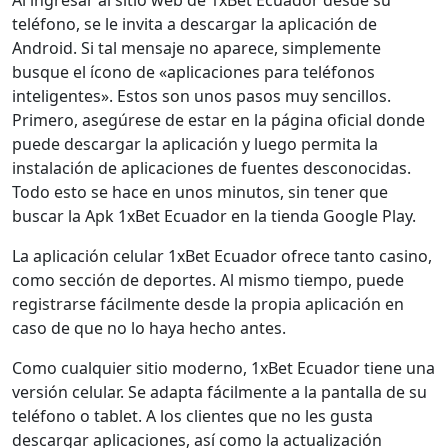
Al ingresar al sitio web de 1xBet Ecuador desde su
teléfono, se le invita a descargar la aplicación de
Android. Si tal mensaje no aparece, simplemente
busque el ícono de «aplicaciones para teléfonos
inteligentes». Estos son unos pasos muy sencillos.
Primero, asegúrese de estar en la página oficial donde
puede descargar la aplicación y luego permita la
instalación de aplicaciones de fuentes desconocidas.
Todo esto se hace en unos minutos, sin tener que
buscar la Apk 1xBet Ecuador en la tienda Google Play.
La aplicación celular 1xBet Ecuador ofrece tanto casino,
como sección de deportes. Al mismo tiempo, puede
registrarse fácilmente desde la propia aplicación en
caso de que no lo haya hecho antes.
Como cualquier sitio moderno, 1xBet Ecuador tiene una
versión celular. Se adapta fácilmente a la pantalla de su
teléfono o tablet. A los clientes que no les gusta
descargar aplicaciones, así como la actualización