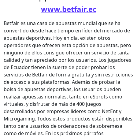
www.betfair.ec
Betfair es una casa de apuestas mundial que se ha
convertido desde hace tiempo en líder del mercado de
apuestas deportivas. Hoy en día, existen otros
operadores que ofrecen esta opción de apuestas, pero
ninguno de ellos consigue ofrecer un servicio de tanta
calidad y tan apreciado por los usuarios. Los jugadores
de Ecuador tienen la suerte de poder probar los
servicios de Betfair de forma gratuita y sin restricciones
de acceso a sus plataformas. Además de probar la
bolsa de apuestas deportivas, los usuarios pueden
realizar apuestas normales, tanto en eSprots como
virtuales, y disfrutar de más de 400 juegos
desarrollados por empresas líderes como NetEnt y
Microgaming. Todos estos productos están disponibles
tanto para usuarios de ordenadores de sobremesa
como de móviles. En los próximos párrafos