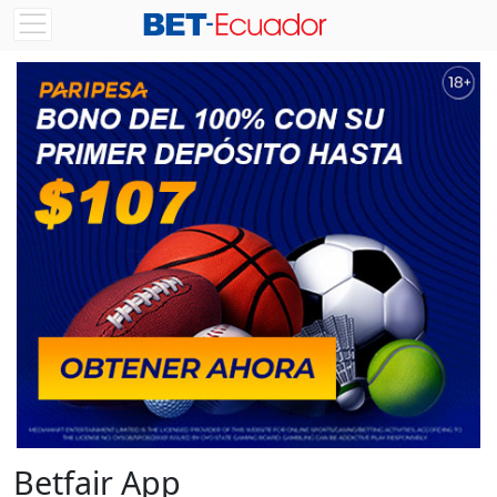
Navegación principal
Betfair App