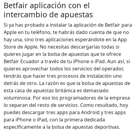
Betfair aplicación con el
intercambio de apuestas
Si ya has probado a instalar la aplicación de Betfair para
Apple en tu teléfono, te habrás dado cuenta de que no
hay una, sino tres aplicaciones esperándote en la App
Store de Apple. No necesitas descargarlas todas si
quieres jugar en la bolsa de apuestas que te ofrece
Betfair Ecuador a través de tu iPhone o iPad. Aun así, si
quieres aprovechar todos los servicios del operador,
tendrás que hacer tres procesos de instalación uno
detrás de otro. La razón es que la bolsa de apuestas de
esta casa de apuestas británica es demasiado
voluminosa. Por eso los programadores de la empresa
lo separan del resto de servicios. Como resultado, hoy
puedes descargar tres apps para Android y tres apps
para iPhone o iPad, con la primera dedicada
específicamente a la bolsa de apuestas deportivas.