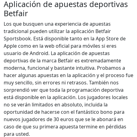
Aplicación de apuestas deportivas
Betfair
Los que busquen una experiencia de apuestas
tradicional pueden utilizar la aplicación Betfair
Sportsbook. Está disponible tanto en la App Store de
Apple como en la web oficial para móviles si eres
usuario de Android. La aplicación de apuestas
deportivas de la marca Betfair es extremadamente
moderna, funcional y bastante intuitiva. Probamos a
hacer algunas apuestas en la aplicación y el proceso fue
muy sencillo, sin errores ni retrasos. También nos
sorprendió ver que toda la programación deportiva
está disponible en la aplicación. Los jugadores locales
no se verán limitados en absoluto, incluida la
oportunidad de hacerse con el fantástico bono para
nuevos jugadores de 30 euros que se le abonará en
caso de que su primera apuesta termine en pérdidas
para usted.