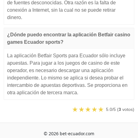
de fuentes desconocidas. Otra razón es la falta de
conexión a Internet, sin la cual no se puede retirar
dinero.
¿Dónde puedo encontrar la aplicación Betfair casino
games Ecuador sports?
La aplicación Betfair Sports para Ecuador sólo incluye
apuestas. Para jugar a los juegos de casino de este
operador, es necesario descargar una aplicación
independiente. Lo mismo se aplica si desea probar el
intercambio de apuestas deportivas. Se proporciona en
otra aplicación de tercera marca.
5.0/5 (
3
votos)
© 2026 bet-ecuador.com